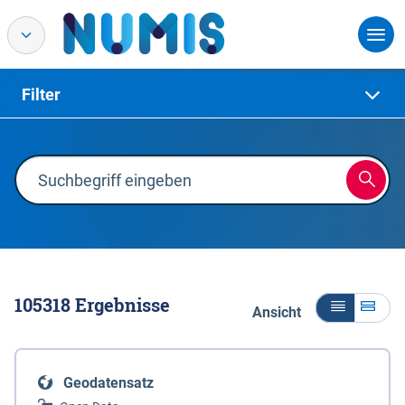
Filter
105318
Ergebnisse
Ansicht
Geodatensatz