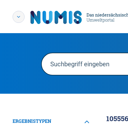
10555
ERGEBNISTYPEN