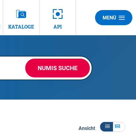
MENÜ
E
KATALOGE
API
NUMIS SUCHE
Ansicht