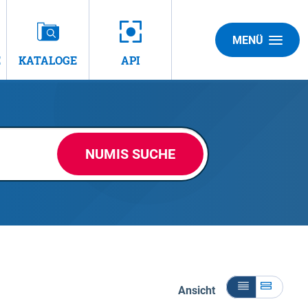
MENÜ
E
KATALOGE
API
NUMIS SUCHE
Ansicht