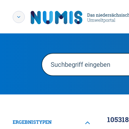
105318
ERGEBNISTYPEN