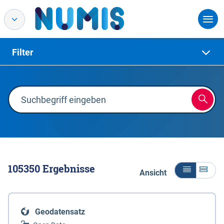
Filter
105350
Ergebnisse
Ansicht
Geodatensatz