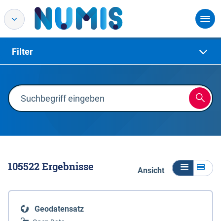
Filter
105522
Ergebnisse
Ansicht
Geodatensatz