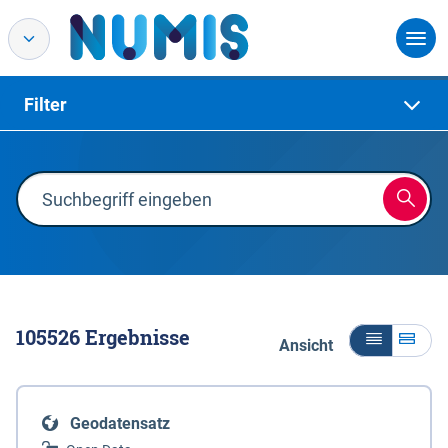
Filter
105526
Ergebnisse
Ansicht
Geodatensatz