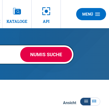
MENÜ
E
KATALOGE
API
NUMIS SUCHE
Ansicht