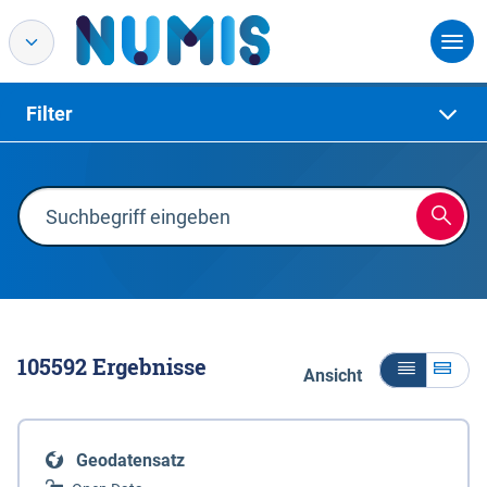
Filter
105592
Ergebnisse
Ansicht
Geodatensatz