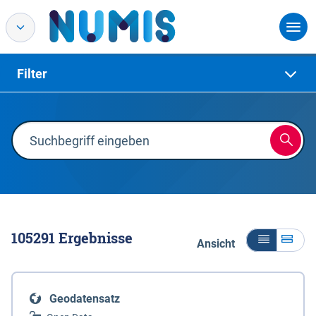
Filter
105291
Ergebnisse
Ansicht
Geodatensatz