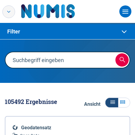
Filter
105492
Ergebnisse
Ansicht
Geodatensatz