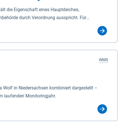
lt die Eigenschaft eines Hauptdeiches,
hbehörde durch Verordnung ausspricht. Für
ichgesetzes (NDG). Die Widmung "2.Deichlinie" ist
, zu dienen bestimmt sind (§2 Abs.3 NDG). Ein Bauwerk
idmung, die die Deichbehörde durch Verordnung
WMS
Wolf in Niedersachsen kombiniert dargestellt –
im laufenden Monitoringjahr.