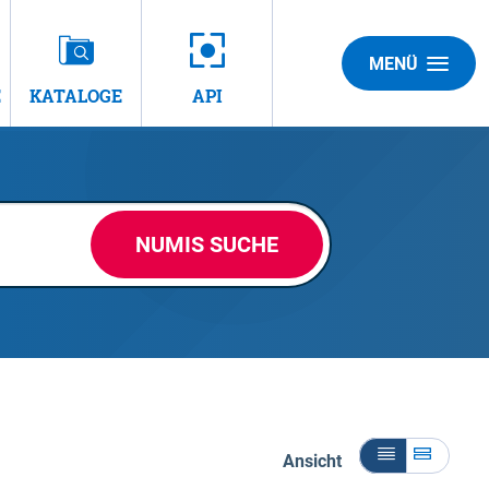
MENÜ
E
KATALOGE
API
NUMIS SUCHE
Ansicht