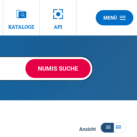
MENÜ
E
KATALOGE
API
NUMIS SUCHE
Ansicht