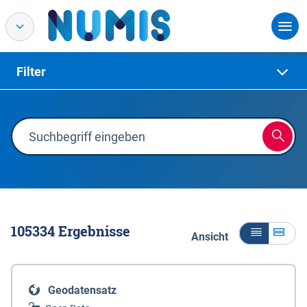
Filter
105334
Ergebnisse
Ansicht
Geodatensatz