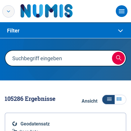
Filter
105286
Ergebnisse
Ansicht
Geodatensatz