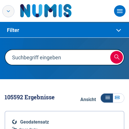
Filter
105592
Ergebnisse
Ansicht
Geodatensatz