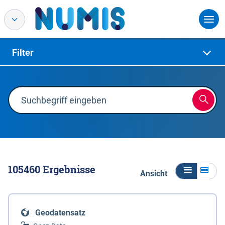
Filter
105460
Ergebnisse
Ansicht
Geodatensatz