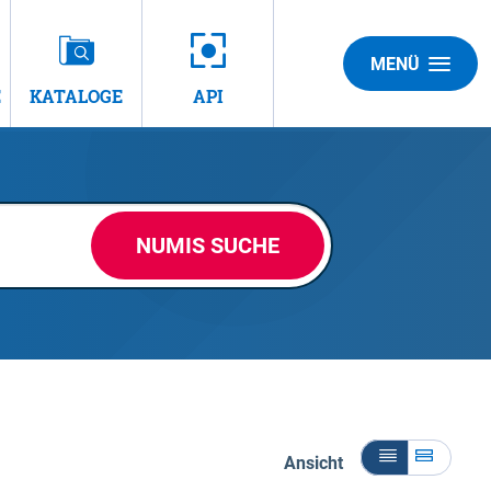
MENÜ
E
KATALOGE
API
NUMIS SUCHE
Ansicht