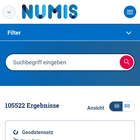
Filter
105522
Ergebnisse
Ansicht
Geodatensatz