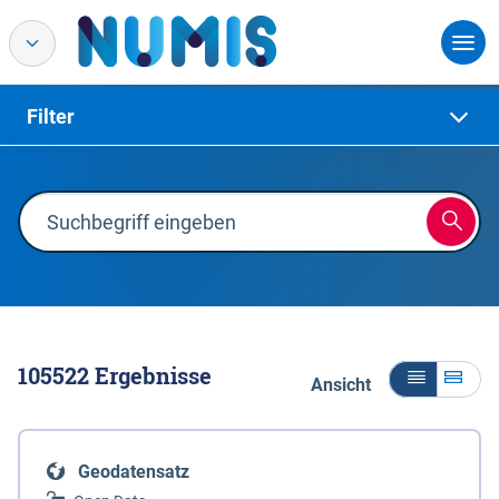
Filter
105522
Ergebnisse
Ansicht
Geodatensatz