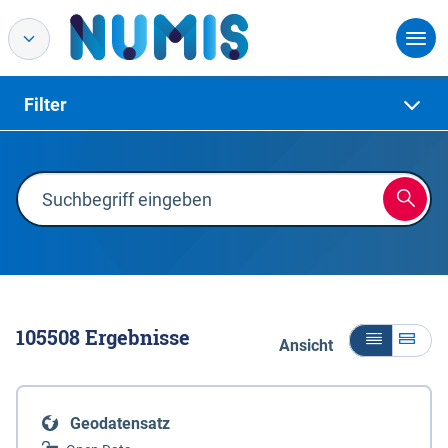
Filter
105508
Ergebnisse
Ansicht
Geodatensatz