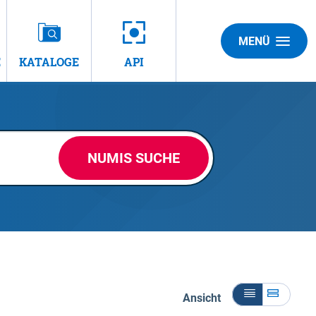
MENÜ
E
KATALOGE
API
NUMIS SUCHE
Ansicht