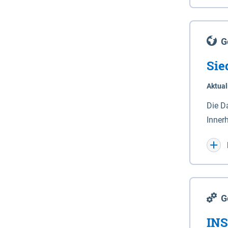
Lande
(Stro
Lücho
G
Sie
Aktual
Die D
Inner
Wohnn
G
INS