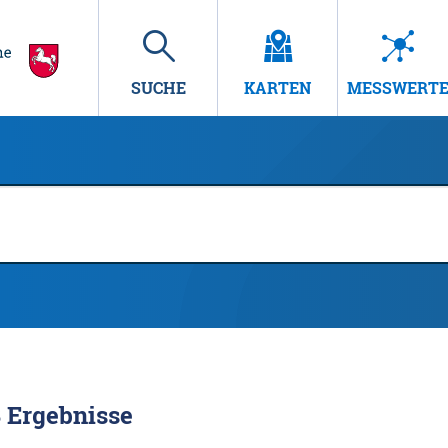
SUCHE
KARTEN
MESSWERT
8
Ergebnisse