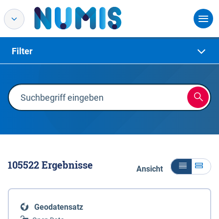
Filter
105522
Ergebnisse
Ansicht
Geodatensatz