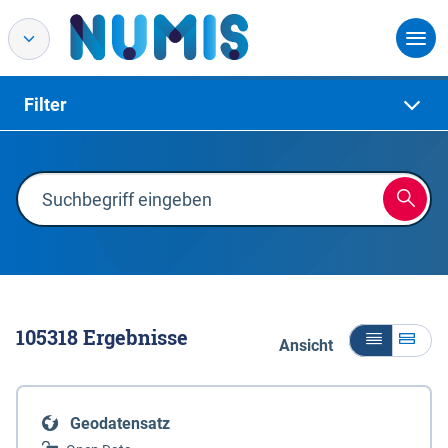
Filter
105318
Ergebnisse
Ansicht
Geodatensatz