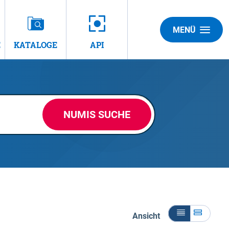
MENÜ
E
KATALOGE
API
NUMIS SUCHE
Ansicht