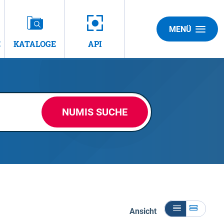
MENÜ
E
KATALOGE
API
NUMIS SUCHE
Ansicht