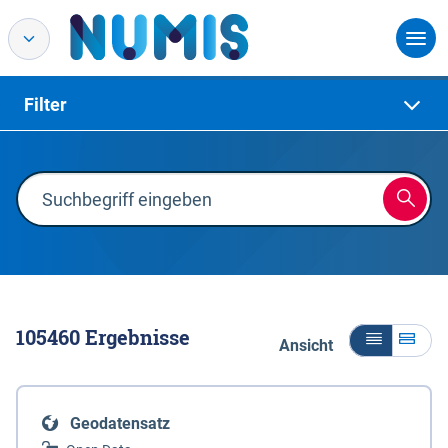
Filter
105460
Ergebnisse
Ansicht
Geodatensatz