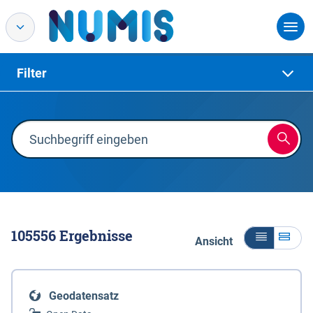
Filter
105556
Ergebnisse
Ansicht
Geodatensatz