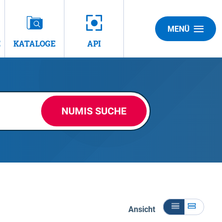
MENÜ
E
KATALOGE
API
NUMIS SUCHE
Ansicht