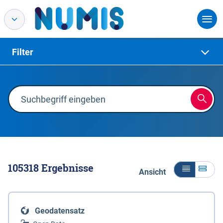
Filter
105318
Ergebnisse
Ansicht
Geodatensatz