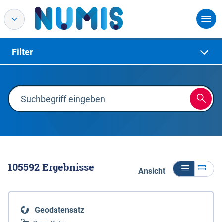
Filter
105592
Ergebnisse
Ansicht
Geodatensatz