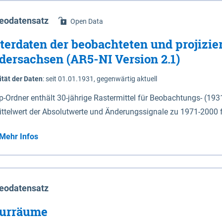
eodatensatz
Open Data
terdaten der beobachteten und projizie
dersachsen (AR5-NI Version 2.1)
ität der Daten
:
seit 01.01.1931, gegenwärtig aktuell
ip-Ordner enthält 30-jährige Rastermittel für Beobachtungs- (19
ittelwert der Absolutwerte und Änderungssignale zu 1971-2000 
P2.6 (2031-2060 und 2071-2100) im Koordinatensystem epsg:4647 (UTM32) 
Mehr Infos
su: Sommer (Jun. - Aug.) - au: Herbst (Sep. - Nov.) - wi: Winter (Dez. - Feb.) - hyr:
logisches Jahr (Nov. - Okt.) - hsu: Hydrologisches Sommerhalbjah
r. - Sep.) - vd: Vegetationsruhe (Okt. - Mär.) Neben den Rasterdaten ist eine
mation zu den Dateinamen und für eine Darstellung im GIS eine 
eodatensatz
lor-code gegeben.
urräume