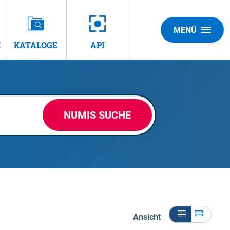
MENÜ
E
KATALOGE
API
NUMIS SUCHE
Ansicht