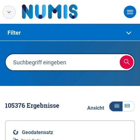
Filter
105376
Ergebnisse
Ansicht
Geodatensatz