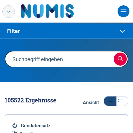
Filter
105522
Ergebnisse
Ansicht
Geodatensatz