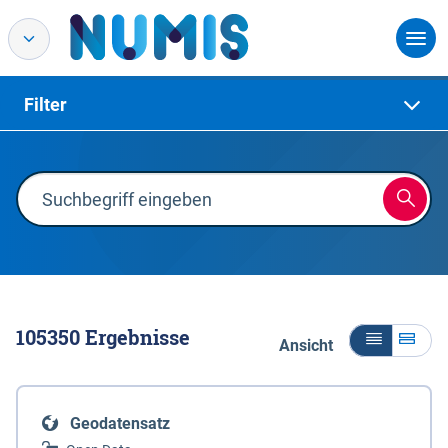
Filter
105350
Ergebnisse
Ansicht
Geodatensatz