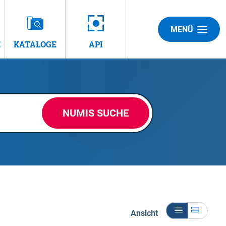
MENÜ
E
KATALOGE
API
NUMIS SUCHE
Ansicht