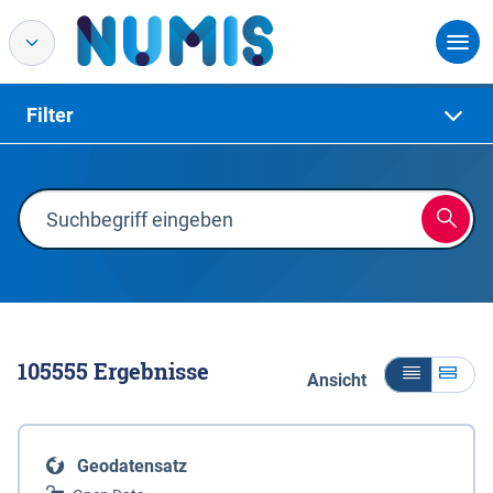
Filter
105555
Ergebnisse
Ansicht
Geodatensatz