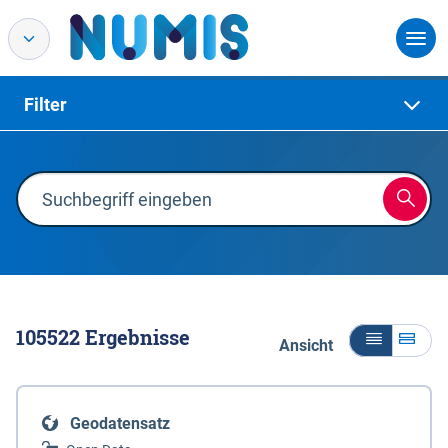
Filter
105522
Ergebnisse
Ansicht
Geodatensatz