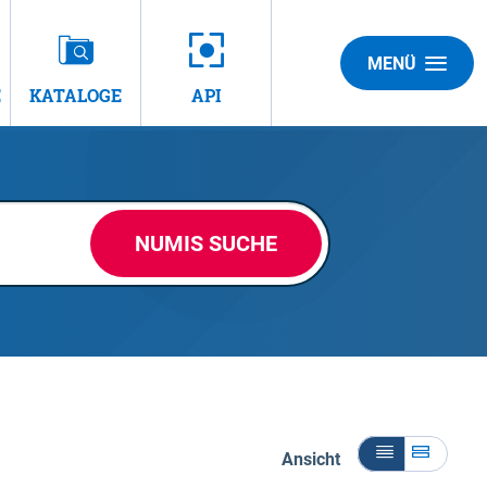
MENÜ
E
KATALOGE
API
NUMIS SUCHE
Ansicht