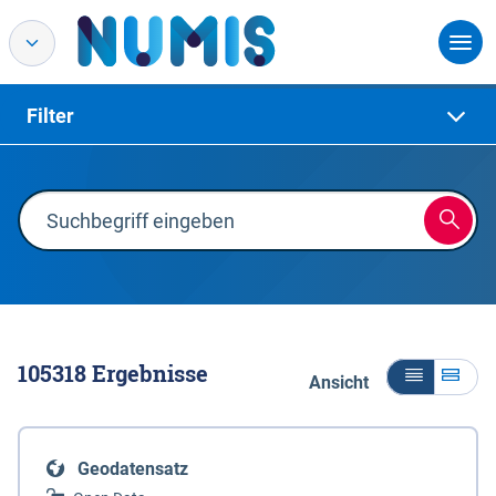
Filter
105318
Ergebnisse
Ansicht
Geodatensatz