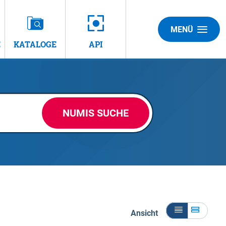
MENÜ
E
KATALOGE
API
NUMIS SUCHE
Ansicht