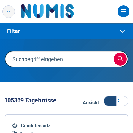
Filter
105369
Ergebnisse
Ansicht
Geodatensatz