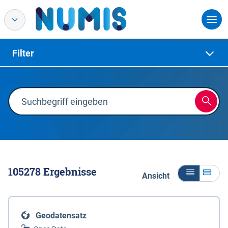
Filter
105278
Ergebnisse
Ansicht
Geodatensatz