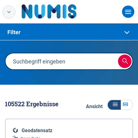
Filter
105522
Ergebnisse
Ansicht
Geodatensatz