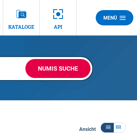
MENÜ
E
KATALOGE
API
NUMIS SUCHE
Ansicht