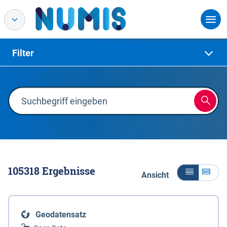
Filter
105318
Ergebnisse
Ansicht
Geodatensatz