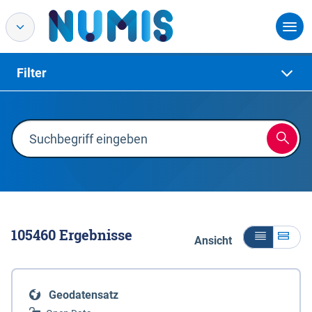
Filter
105460
Ergebnisse
Ansicht
Geodatensatz