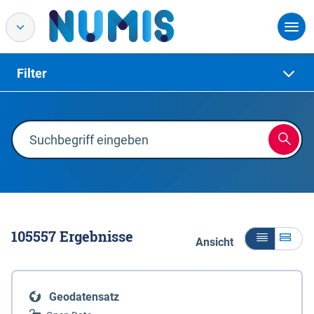
Filter
105557
Ergebnisse
Ansicht
Geodatensatz