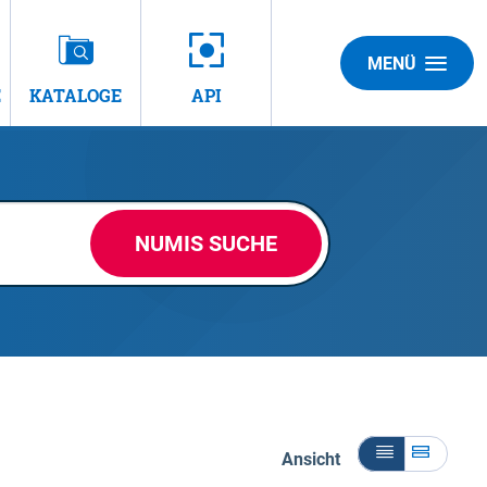
MENÜ
E
KATALOGE
API
NUMIS SUCHE
Ansicht