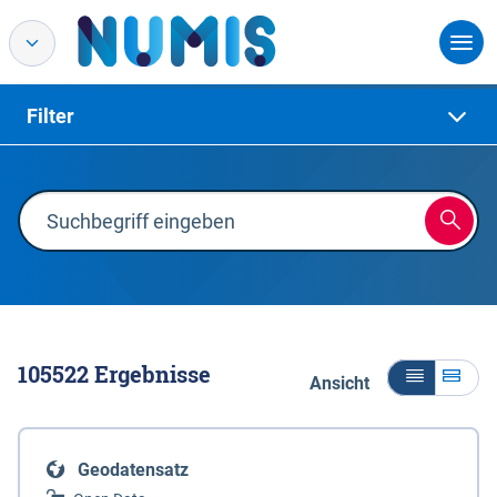
Filter
105522
Ergebnisse
Ansicht
Geodatensatz