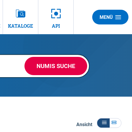
MENÜ
E
KATALOGE
API
NUMIS SUCHE
Ansicht